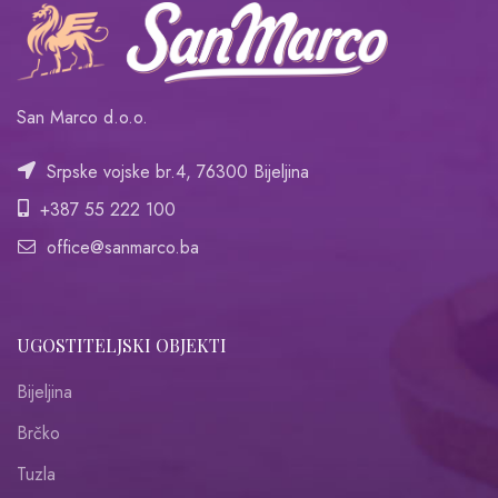
San Marco d.o.o.
Srpske vojske br.4, 76300 Bijeljina
+387 55 222 100
office@sanmarco.ba
UGOSTITELJSKI OBJEKTI
Bijeljina
Brčko
Tuzla