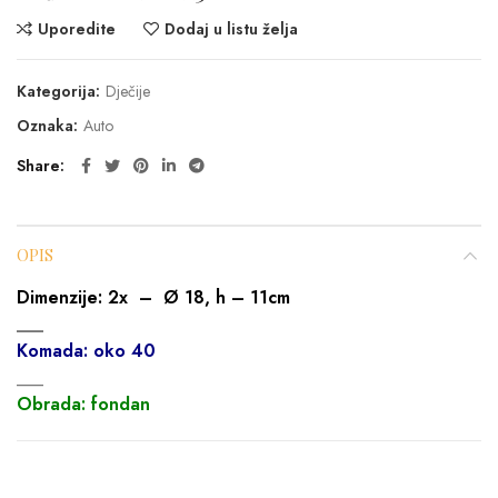
Uporedite
Dodaj u listu želja
Kategorija:
Dječije
Oznaka:
Auto
Share
OPIS
Dimenzije: 2x
– Ø 18, h – 11cm
___
Komada: oko 40
___
Obrada: fondan