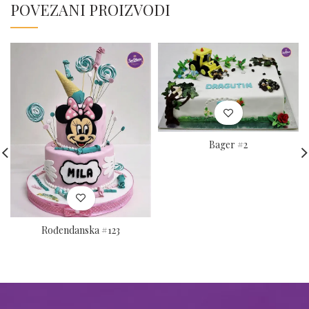
POVEZANI PROIZVODI
Bager #2
Rođendanska #123