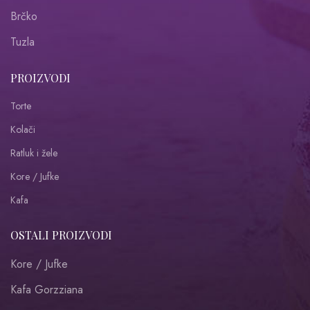
Brčko
Tuzla
PROIZVODI
Torte
Kolači
Ratluk i žele
Kore / Jufke
Kafa
OSTALI PROIZVODI
Kore / Jufke
Kafa Gorzziana