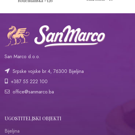
Rođendanska #126
San Marco d.o.o.
Srpske vojske br.4, 76300 Bijeljina
+387 55 222 100
office@sanmarco.ba
UGOSTITELJSKI OBJEKTI
Bijeljina