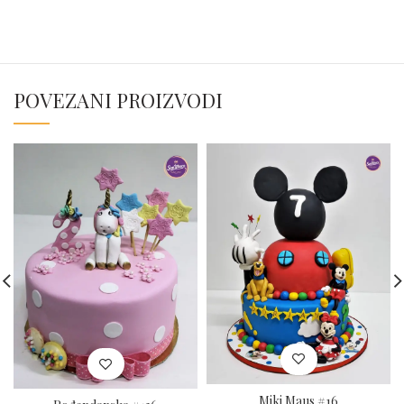
POVEZANI PROIZVODI
Miki Maus #16