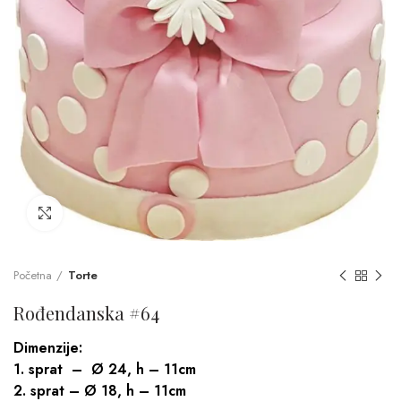
Click to enlarge
Početna
Torte
Rođendanska #64
Dimenzije:
1. sprat – Ø 24, h – 11cm
2. sprat – Ø 18, h – 11cm