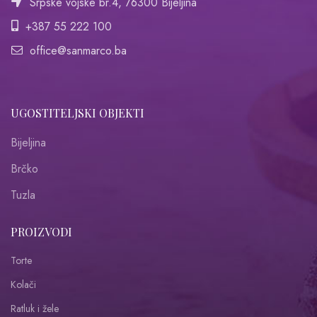
Srpske vojske br.4, 76300 Bijeljina
+387 55 222 100
office@sanmarco.ba
UGOSTITELJSKI OBJEKTI
Bijeljina
Brčko
Tuzla
PROIZVODI
Torte
Kolači
Ratluk i žele