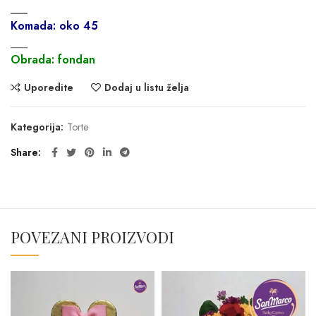
___
Komada: oko 45
___
Obrada: fondan
Uporedite
Dodaj u listu želja
Kategorija:
Torte
Share
POVEZANI PROIZVODI