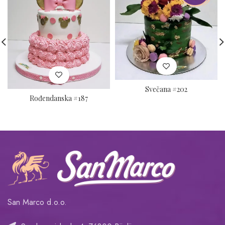
Svečana #202
Rođendanska #187
San Marco d.o.o.