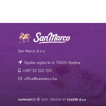
San Marco d.o.o.
Srpske vojske br.4, 76300 Bijeljina
+387 55 222 100
office@sanmarco.ba
SANMARCO
2021 CREATED BY
LEADER d.o.o.