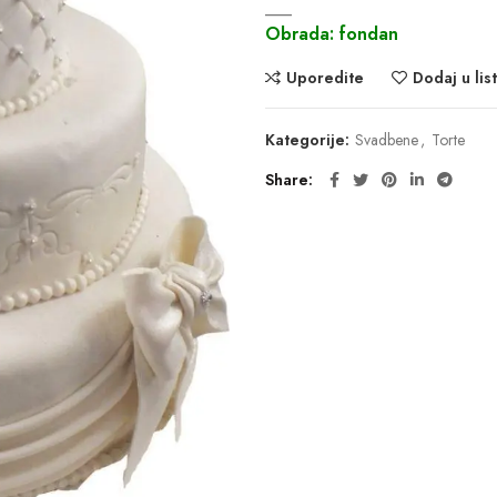
___
Obrada: fondan
Uporedite
Dodaj u list
Kategorije:
Svadbene
,
Torte
Share