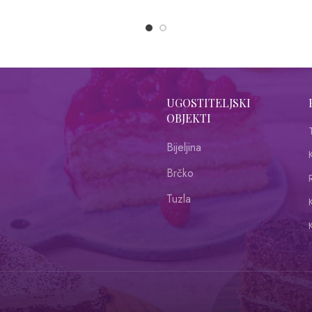
UGOSTITELJSKI
OBJEKTI
Bijeljina
Brčko
R
Tuzla