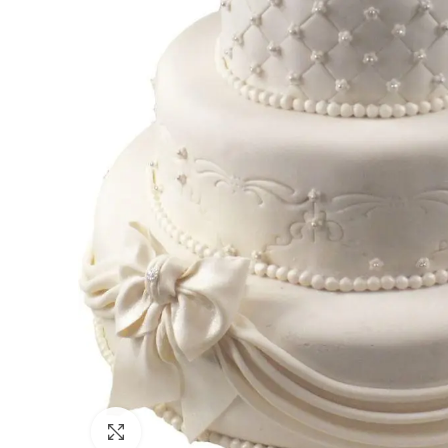
Click to enlarge