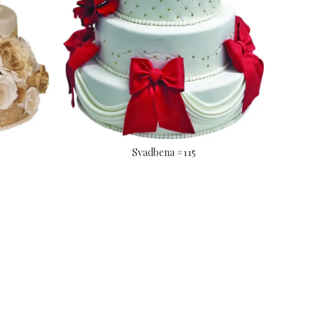
Svadbena #115