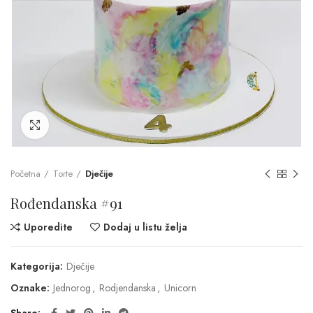
Click to enlarge
Početna
Torte
Dječije
Rođendanska #91
Uporedite
Dodaj u listu želja
Kategorija:
Dječije
Oznake:
Jednorog
,
Rodjendanska
,
Unicorn