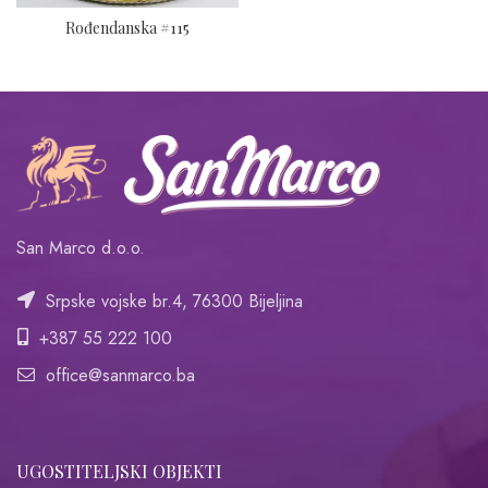
Rođendanska #115
San Marco d.o.o.
Srpske vojske br.4, 76300 Bijeljina
+387 55 222 100
office@sanmarco.ba
UGOSTITELJSKI OBJEKTI