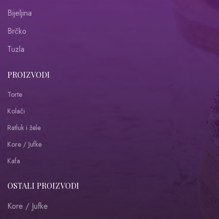
Bijeljina
Brčko
Tuzla
PROIZVODI
Torte
Kolači
Ratluk i žele
Kore / Jufke
Kafa
OSTALI PROIZVODI
Kore / Jufke