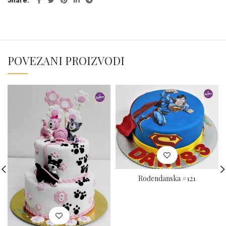
Share
POVEZANI PROIZVODI
Rođendanska #121