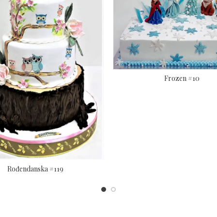
Frozen #10
Rođendanska #119