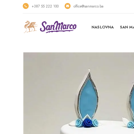
+387 55 222 100
office@sanmarco.ba
NASLOVNA
SAN M