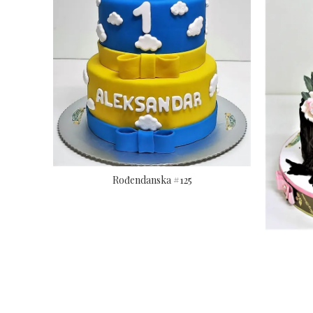
Rođendanska #125