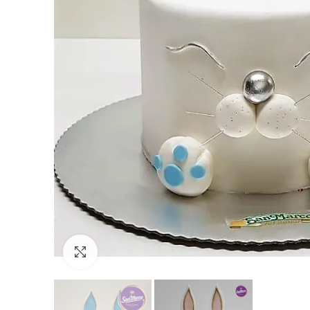
Click to enlarge