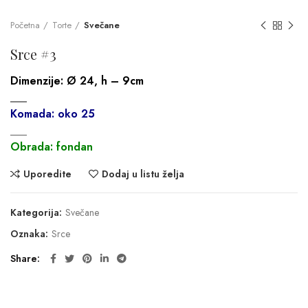
Početna
Torte
Svečane
Srce #3
Dimenzije:
Ø 24, h – 9cm
___
Komada: oko 25
___
Obrada: fondan
Uporedite
Dodaj u listu želja
Kategorija:
Svečane
Oznaka:
Srce
Share