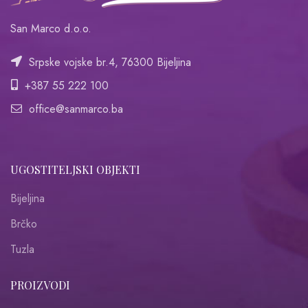
San Marco d.o.o.
Srpske vojske br.4, 76300 Bijeljina
+387 55 222 100
office@sanmarco.ba
UGOSTITELJSKI OBJEKTI
Bijeljina
Brčko
Tuzla
PROIZVODI