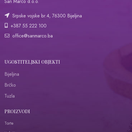
San Marco d.o.o.
Srpske vojske br.4, 76300 Bijeljina
+387 55 222 100
office@sanmarco.ba
UGOSTITELJSKI OBJEKTI
Bijeljina
Brčko
Tuzla
PROIZVODI
Torte