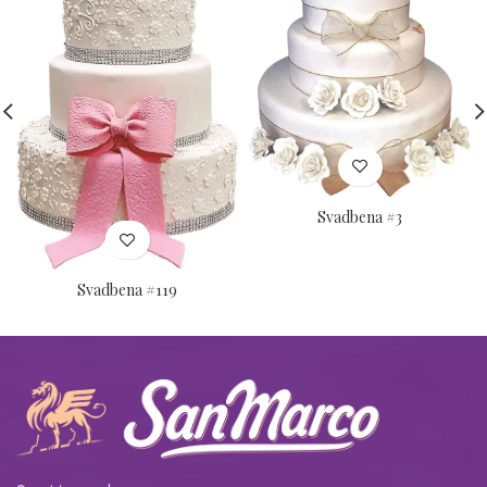
Svadbena #3
Svadbena #119