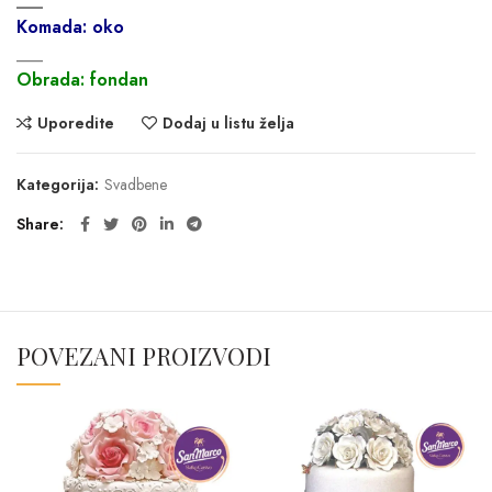
___
Komada: oko
___
Obrada: fondan
Uporedite
Dodaj u listu želja
Kategorija:
Svadbene
Share
POVEZANI PROIZVODI