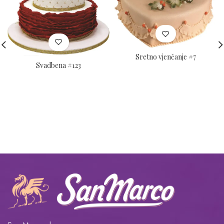
Sretno vjenčanje #7
Svadbena #123