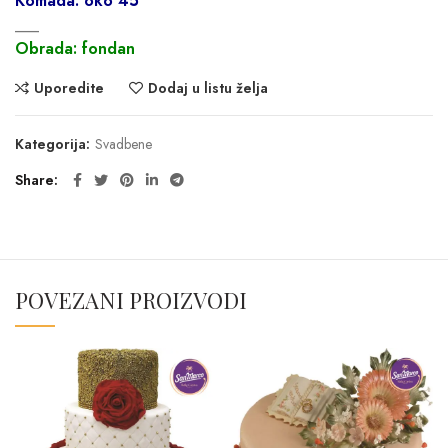
Komada: oko 45
___
Obrada: fondan
Uporedite
Dodaj u listu želja
Kategorija:
Svadbene
Share
POVEZANI PROIZVODI