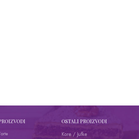
PROIZVODI
OSTALI PROIZVODI
Torte
Kore / Jufke