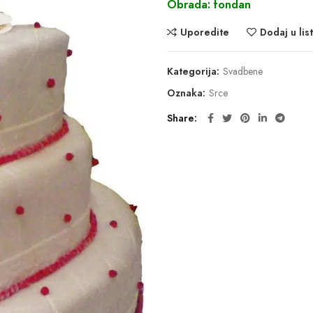
Obrada: fondan
Uporedite
Dodaj u list
Kategorija:
Svadbene
Oznaka:
Srce
Share