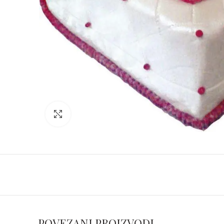
Click to enlarge
POVEZANI PROIZVODI