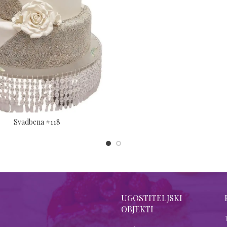
Svadbena #118
UGOSTITELJSKI
OBJEKTI