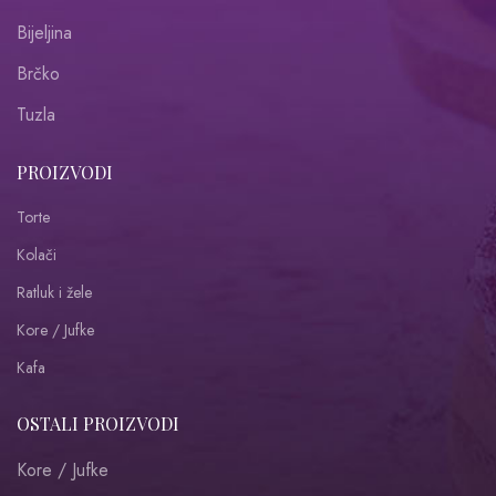
Bijeljina
Brčko
Tuzla
PROIZVODI
Torte
Kolači
Ratluk i žele
Kore / Jufke
Kafa
OSTALI PROIZVODI
Kore / Jufke