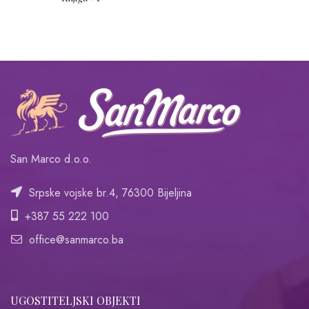
San Marco d.o.o.
Srpske vojske br.4, 76300 Bijeljina
+387 55 222 100
office@sanmarco.ba
UGOSTITELJSKI OBJEKTI