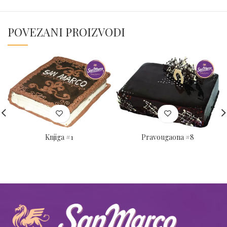
POVEZANI PROIZVODI
Knjiga #1
Pravougaona #8