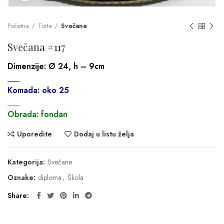
Početna
Torte
Svečane
Svečana #117
Dimenzije:
Ø 24, h – 9cm
___
Komada: oko 25
___
Obrada: fondan
Uporedite
Dodaj u listu želja
Kategorija:
Svečane
Oznake:
diploma
,
Škola
Share