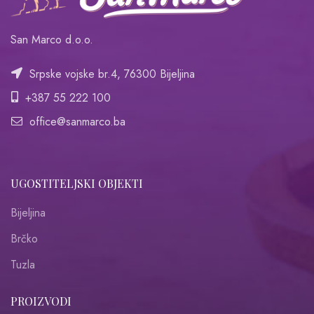
San Marco d.o.o.
Srpske vojske br.4, 76300 Bijeljina
+387 55 222 100
office@sanmarco.ba
UGOSTITELJSKI OBJEKTI
Bijeljina
Brčko
Tuzla
PROIZVODI