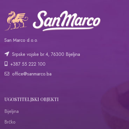
San Marco d.o.o.
Srpske vojske br.4, 76300 Bijeljina
+387 55 222 100
office@sanmarco.ba
UGOSTITELJSKI OBJEKTI
Bijeljina
Brčko