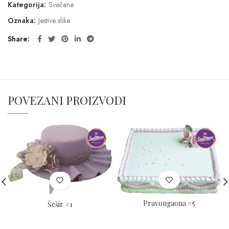
Kategorija:
Svečane
Oznaka:
Jestive slike
Share
POVEZANI PROIZVODI
Pravougaona #5
Šešir #1