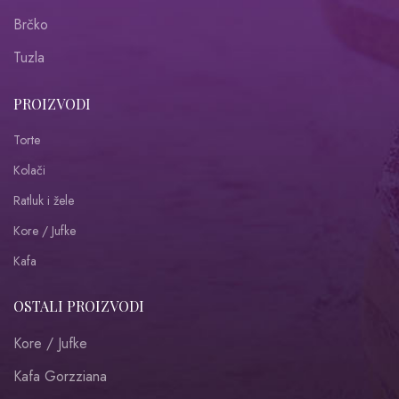
Brčko
Tuzla
PROIZVODI
Torte
Kolači
Ratluk i žele
Kore / Jufke
Kafa
OSTALI PROIZVODI
Kore / Jufke
Kafa Gorzziana