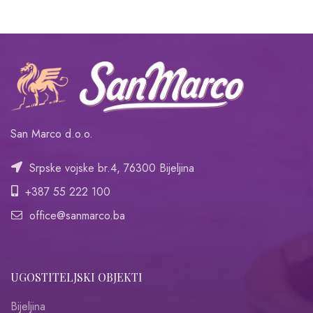
San Marco d.o.o.
Srpske vojske br.4, 76300 Bijeljina
+387 55 222 100
office@sanmarco.ba
UGOSTITELJSKI OBJEKTI
Bijeljina