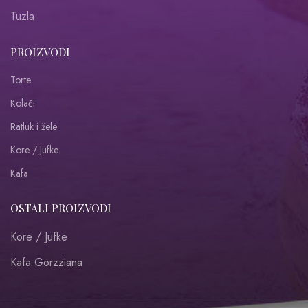
Tuzla
PROIZVODI
Torte
Kolači
Ratluk i žele
Kore / Jufke
Kafa
OSTALI PROIZVODI
Kore / Jufke
Kafa Gorzziana