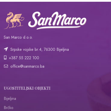
San Marco d.o.o.
Srpske vojske br.4, 76300 Bijeljina
+387 55 222 100
office@sanmarco.ba
UGOSTITELJSKI OBJEKTI
Bijeljina
Brčko