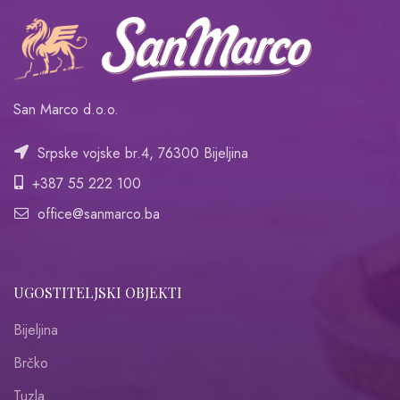
San Marco d.o.o.
Srpske vojske br.4, 76300 Bijeljina
+387 55 222 100
office@sanmarco.ba
UGOSTITELJSKI OBJEKTI
Bijeljina
Brčko
Tuzla