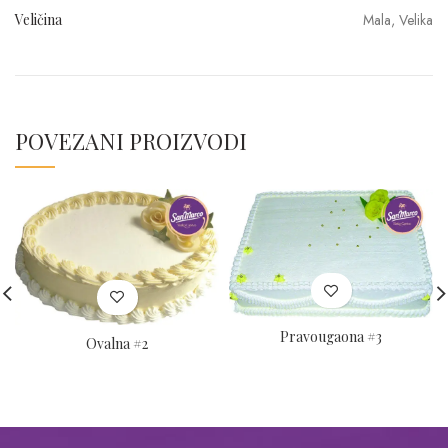
Veličina
Mala, Velika
POVEZANI PROIZVODI
Pravougaona #3
Ovalna #2