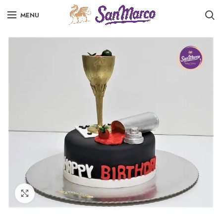
MENU
Click to enlarge