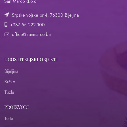
San Marco d.o.o.
Srpske vojske br.4, 76300 Bijeljina
+387 55 222 100
office@sanmarco.ba
UGOSTITELJSKI OBJEKTI
Bijeljina
Brčko
Tuzla
PROIZVODI
Torte