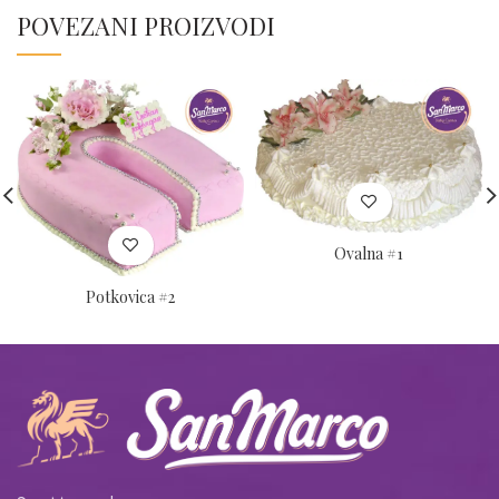
POVEZANI PROIZVODI
Ovalna #1
Potkovica #2