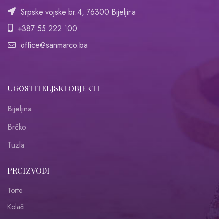
Srpske vojske br.4, 76300 Bijeljina
+387 55 222 100
office@sanmarco.ba
UGOSTITELJSKI OBJEKTI
Bijeljina
Brčko
Tuzla
PROIZVODI
Torte
Kolači