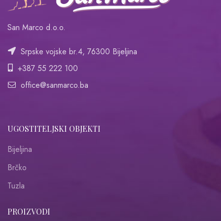
San Marco d.o.o.
Srpske vojske br.4, 76300 Bijeljina
+387 55 222 100
office@sanmarco.ba
UGOSTITELJSKI OBJEKTI
Bijeljina
Brčko
Tuzla
PROIZVODI