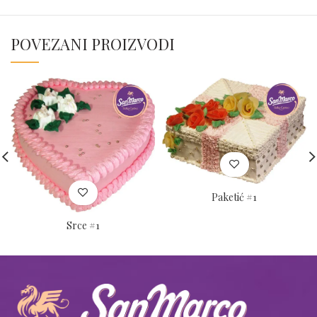
POVEZANI PROIZVODI
Paketić #1
Srce #1