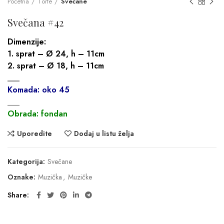
Početna
Torte
Svečane
Svečana #42
Dimenzije:
1. sprat – Ø 24, h – 11cm
2. sprat – Ø 18, h – 11cm
___
Komada: oko 45
___
Obrada: fondan
Uporedite
Dodaj u listu želja
Kategorija:
Svečane
Oznake:
Muzička
,
Muzičke
Share