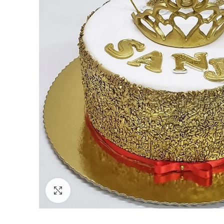
Click to enlarge