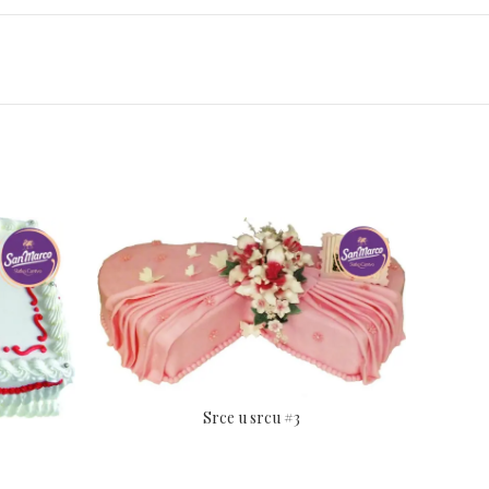
Srce u srcu #3