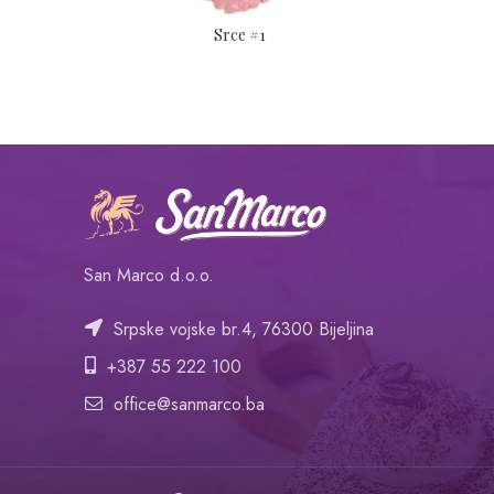
Srce #1
San Marco d.o.o.
Srpske vojske br.4, 76300 Bijeljina
+387 55 222 100
office@sanmarco.ba