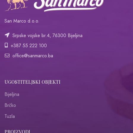
San Marco d.o.o.
Srpske vojske br.4, 76300 Bijeljina
+387 55 222 100
office@sanmarco.ba
UGOSTITELJSKI OBJEKTI
Bijeljina
Brčko
Tuzla
PROIZVODI