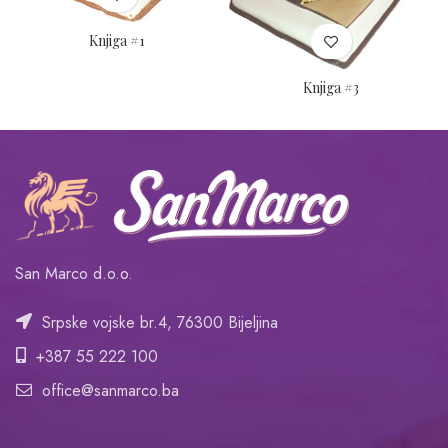
Knjiga #1
Knjiga #3
San Marco d.o.o.
Srpske vojske br.4, 76300 Bijeljina
+387 55 222 100
office@sanmarco.ba