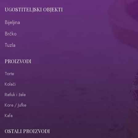
UGOSTITELJSKI OBJEKTI
Bijeljina
Brčko
Tuzla
PROIZVODI
Torte
Kolači
Ratluk i žele
Kore / Jufke
Kafa
OSTALI PROIZVODI