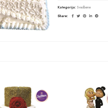
Kategorija:
Svadbene
Share