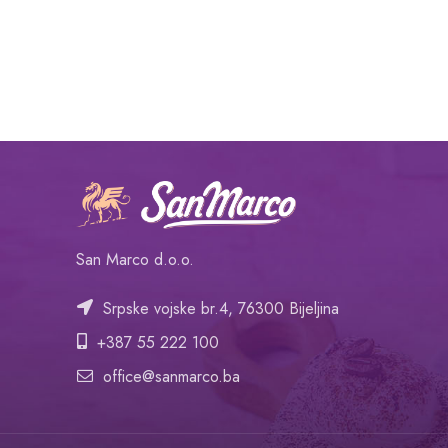
San Marco d.o.o.
Srpske vojske br.4, 76300 Bijeljina
+387 55 222 100
office@sanmarco.ba