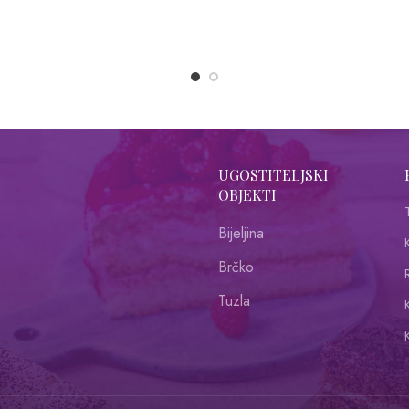
UGOSTITELJSKI
OBJEKTI
Bijeljina
Brčko
R
Tuzla