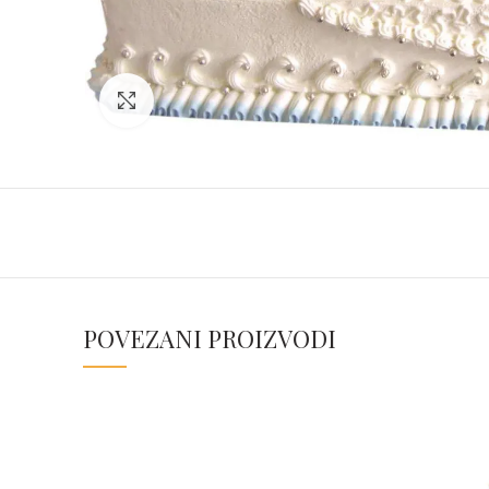
Click to enlarge
POVEZANI PROIZVODI