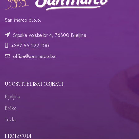
San Marco d.o.o.
Srpske vojske br.4, 76300 Bijeljina
+387 55 222 100
office@sanmarco.ba
UGOSTITELJSKI OBJEKTI
Bijeljina
Brčko
Tuzla
PROIZVODI