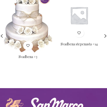
Svadbena stepenasta #14
Svadbena #3