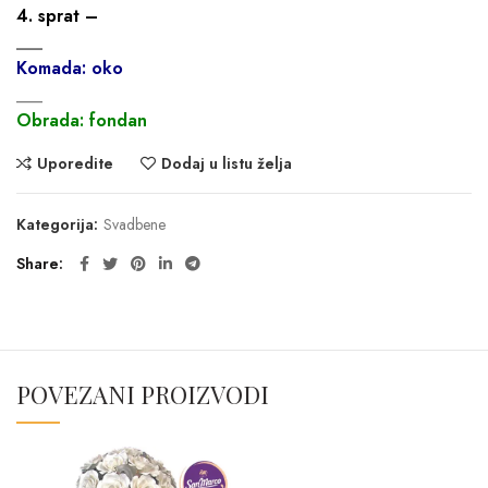
4. sprat –
___
Komada: oko
___
Obrada: fondan
Uporedite
Dodaj u listu želja
Kategorija:
Svadbene
Share
POVEZANI PROIZVODI