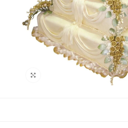
Click to enlarge