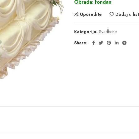
Obrada: fondan
Uporedite
Dodaj u list
Kategorija:
Svadbene
Share