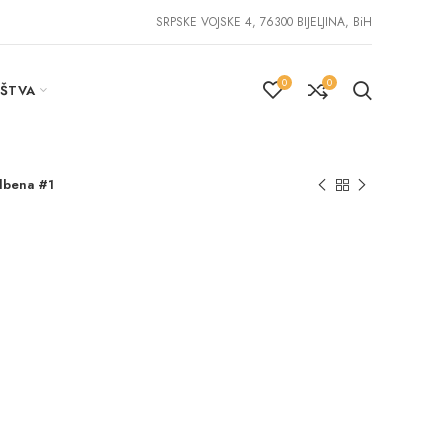
SRPSKE VOJSKE 4, 76300 BIJELJINA, BiH
0
0
IŠTVA
dbena #1