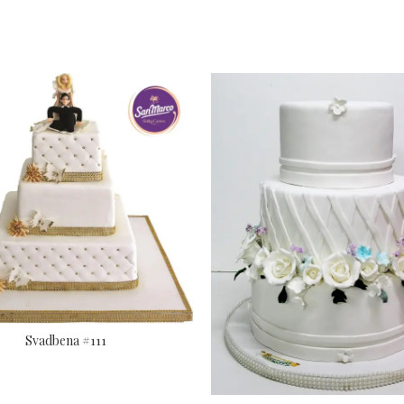
Svadbena #111