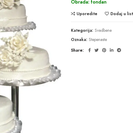
Obrada: fondan
Uporedite
Dodaj u list
Kategorija:
Svadbene
Oznaka:
Stepenaste
Share