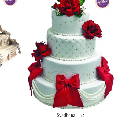
Svadbena #115