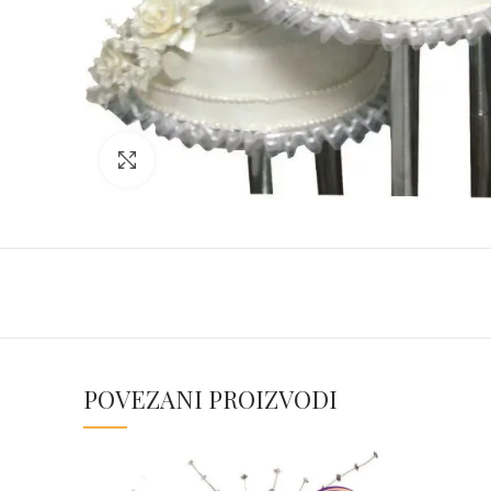
Click to enlarge
POVEZANI PROIZVODI