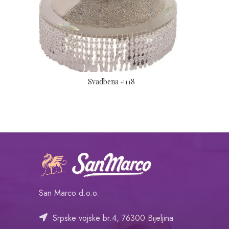
Svadbena #118
San Marco d.o.o.
Srpske vojske br.4, 76300 Bijeljina