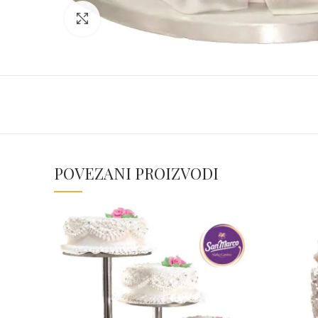
Click to enlarge
POVEZANI PROIZVODI