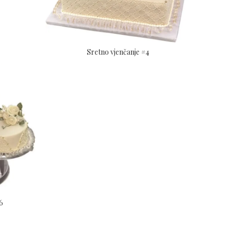
Sretno vjenčanje #4
6