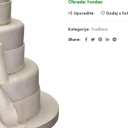
Obrada: fondan
Uporedite
Dodaj u list
Kategorija:
Svadbene
Share