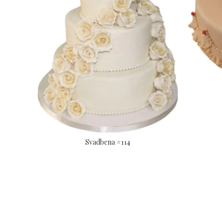
Svadbena #114