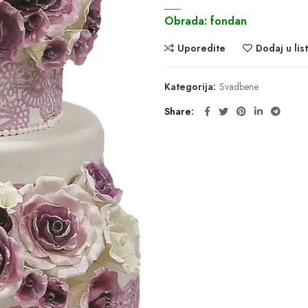
___
Obrada: fondan
Uporedite
Dodaj u list
Kategorija:
Svadbene
Share