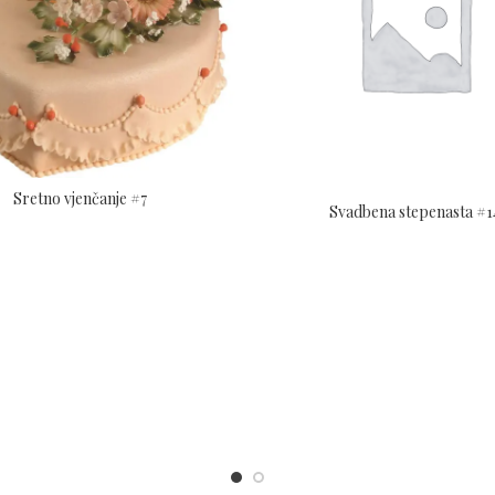
Sretno vjenčanje #7
Svadbena stepenasta #1