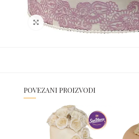
Click to enlarge
POVEZANI PROIZVODI