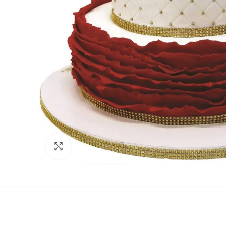
Click to enlarge