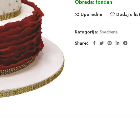
Obrada: fondan
Uporedite
Dodaj u list
Kategorija:
Svadbene
Share