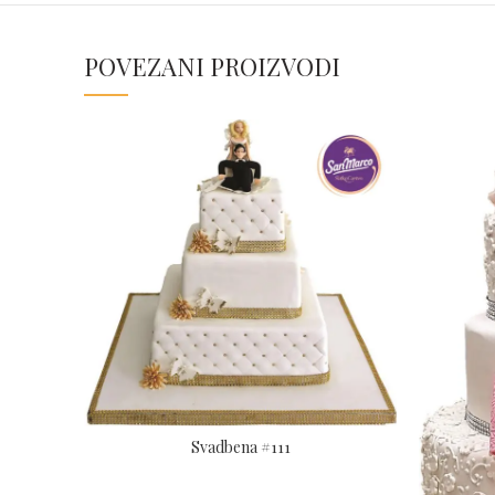
POVEZANI PROIZVODI
Svadbena #111