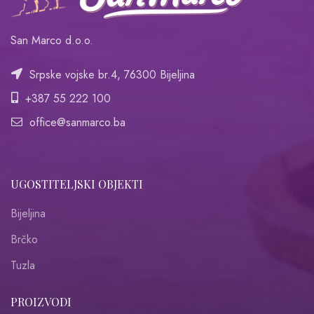
San Marco d.o.o.
Srpske vojske br.4, 76300 Bijeljina
+387 55 222 100
office@sanmarco.ba
UGOSTITELJSKI OBJEKTI
Bijeljina
Brčko
Tuzla
PROIZVODI