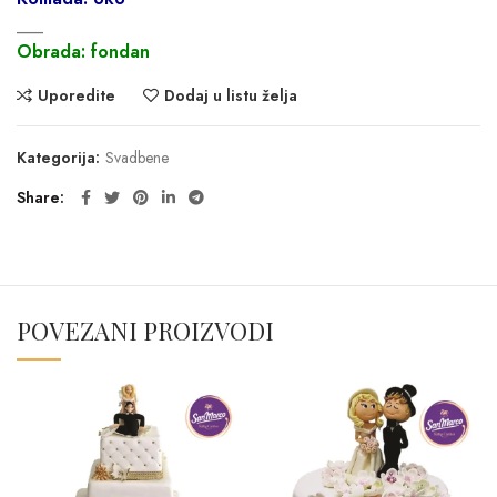
___
Obrada: fondan
Uporedite
Dodaj u listu želja
Kategorija:
Svadbene
Share
POVEZANI PROIZVODI