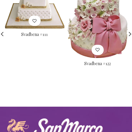
Svadbena #111
Svadbena #122