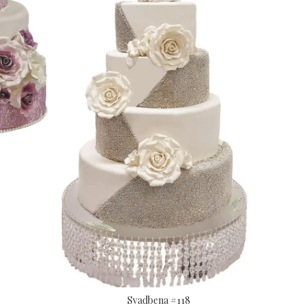
Svadbena #118