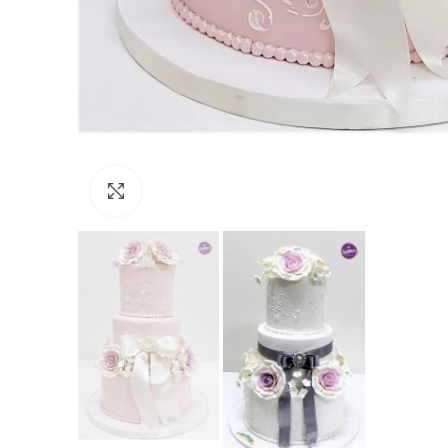
Click to enlarge