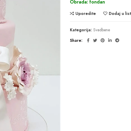
Obrada: fondan
Uporedite
Dodaj u list
Kategorija:
Svadbene
Share