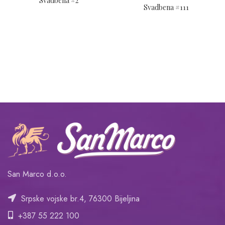
Svadbena #2
Svadbena #111
San Marco d.o.o.
Srpske vojske br.4, 76300 Bijeljina
+387 55 222 100