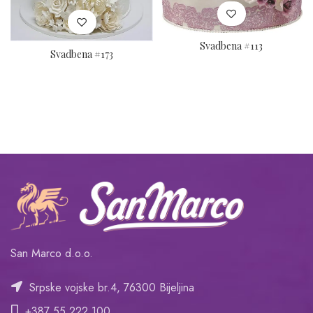
Svadbena #113
Svadbena #173
San Marco d.o.o.
Srpske vojske br.4, 76300 Bijeljina
+387 55 222 100