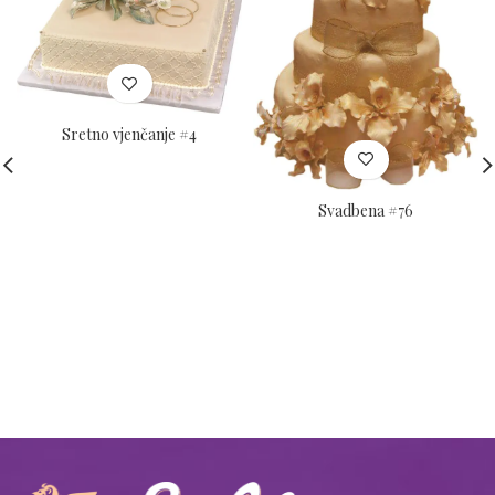
Sretno vjenčanje #4
Svadbena #76