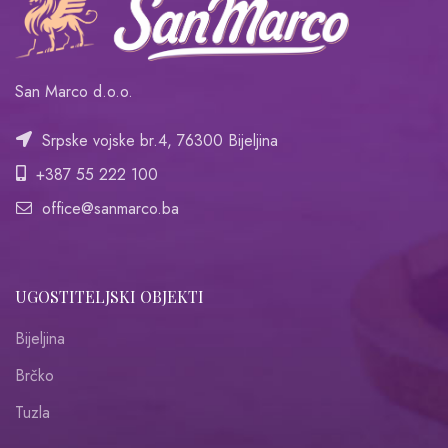
San Marco d.o.o.
Srpske vojske br.4, 76300 Bijeljina
+387 55 222 100
office@sanmarco.ba
UGOSTITELJSKI OBJEKTI
Bijeljina
Brčko
Tuzla