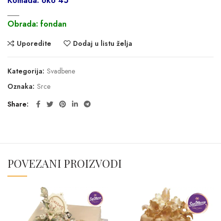
Komada: oko 45
___
Obrada: fondan
Uporedite
Dodaj u listu želja
Kategorija:
Svadbene
Oznaka:
Srce
Share
POVEZANI PROIZVODI