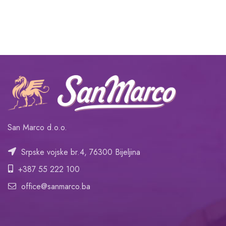
San Marco d.o.o.
Srpske vojske br.4, 76300 Bijeljina
+387 55 222 100
office@sanmarco.ba