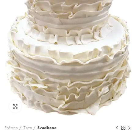
Click to enlarge
Početna
Torte
Svadbene