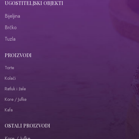
UGOSTITELJSKI OBJEKTI
Bijeljina
Brčko
Tuzla
PROIZVODI
Torte
Kolači
Ratluk i žele
Kore / Jufke
Kafa
OSTALI PROIZVODI
Kore / Jufke