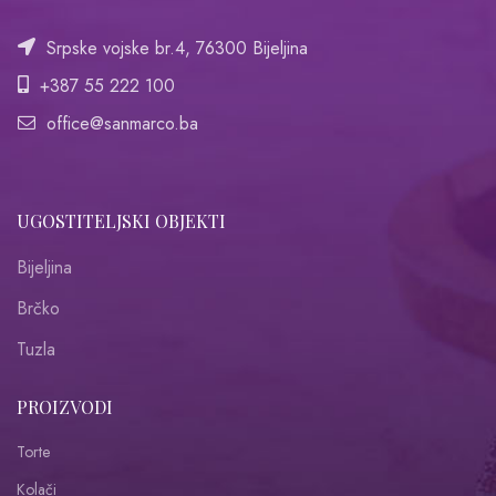
Srpske vojske br.4, 76300 Bijeljina
+387 55 222 100
office@sanmarco.ba
UGOSTITELJSKI OBJEKTI
Bijeljina
Brčko
Tuzla
PROIZVODI
Torte
Kolači