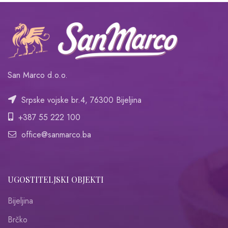
San Marco d.o.o.
Srpske vojske br.4, 76300 Bijeljina
+387 55 222 100
office@sanmarco.ba
UGOSTITELJSKI OBJEKTI
Bijeljina
Brčko