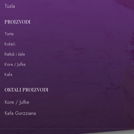
Tuzla
PROIZVODI
Torte
Kolači
Ratluk i žele
Kore / Jufke
Kafa
OSTALI PROIZVODI
Kore / Jufke
Kafa Gorzziana