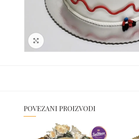
Click to enlarge
POVEZANI PROIZVODI