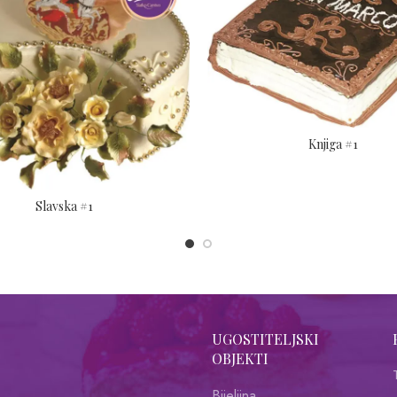
Knjiga #1
Slavska #1
UGOSTITELJSKI
OBJEKTI
Bijeljina