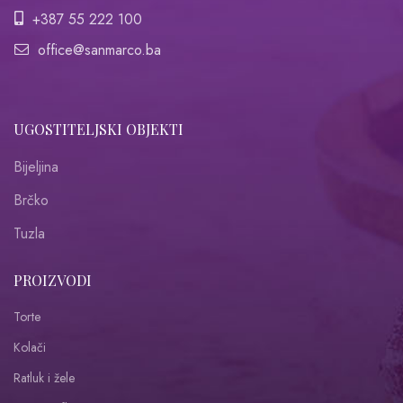
+387 55 222 100
office@sanmarco.ba
UGOSTITELJSKI OBJEKTI
Bijeljina
Brčko
Tuzla
PROIZVODI
Torte
Kolači
Ratluk i žele