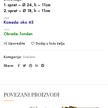
1. sprat – Ø 24, h – 11cm
2. sprat – Ø 18, h – 11cm
___
Komada: oko 45
___
Obrada: fondan
Uporedite
Dodaj u listu želja
Kategorija:
Svečane
Share
POVEZANI PROIZVODI