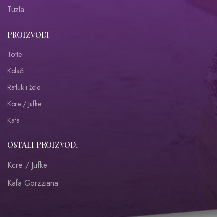
Tuzla
PROIZVODI
Torte
Kolači
Ratluk i žele
Kore / Jufke
Kafa
OSTALI PROIZVODI
Kore / Jufke
Kafa Gorzziana