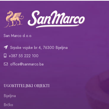
San Marco d.o.o.
Srpske vojske br.4, 76300 Bijeljina
+387 55 222 100
office@sanmarco.ba
UGOSTITELJSKI OBJEKTI
Bijeljina
Brčko