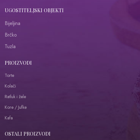
UGOSTITELJSKI OBJEKTI
Bijeljina
Brčko
Tuzla
PROIZVODI
Torte
Kolači
Ratluk i žele
Kore / Jufke
Kafa
OSTALI PROIZVODI