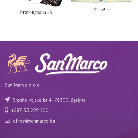
Knjiga #2
Pravougaona #8
San Marco d.o.o.
Srpske vojske br.4, 76300 Bijeljina
+387 55 222 100
office@sanmarco.ba