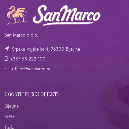
San Marco d.o.o.
Srpske vojske br.4, 76300 Bijeljina
+387 55 222 100
office@sanmarco.ba
UGOSTITELJSKI OBJEKTI
Bijeljina
Brčko
Tuzla