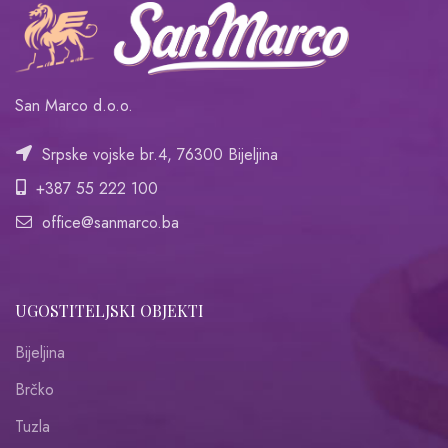
San Marco d.o.o.
Srpske vojske br.4, 76300 Bijeljina
+387 55 222 100
office@sanmarco.ba
UGOSTITELJSKI OBJEKTI
Bijeljina
Brčko
Tuzla