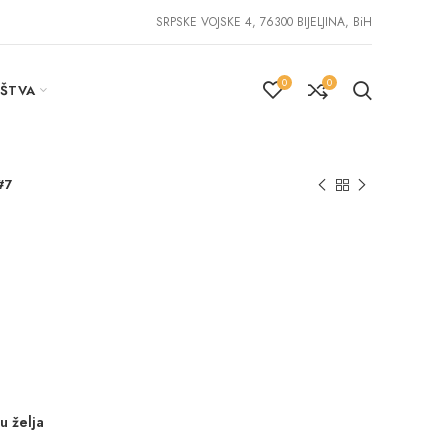
SRPSKE VOJSKE 4, 76300 BIJELJINA, BiH
0
0
IŠTVA
#7
u želja