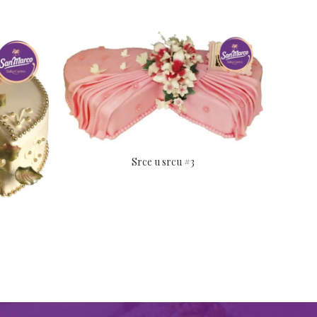
Srce u srcu #3