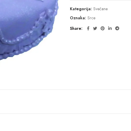
Kategorija:
Svečane
Oznaka:
Srce
Share