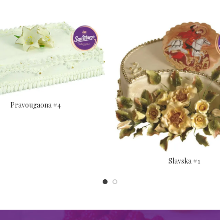
Pravougaona #4
Slavska #1