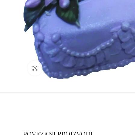
Click to enlarge
POVEZANI PROIZVODI