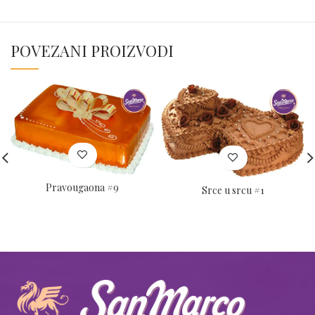
POVEZANI PROIZVODI
Pravougaona #9
Srce u srcu #1