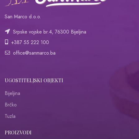
San Marco d.o.o.
Srpske vojske br.4, 76300 Bijeljina
+387 55 222 100
office@sanmarco.ba
UGOSTITELJSKI OBJEKTI
Bijeljina
Brčko
Tuzla
PROIZVODI