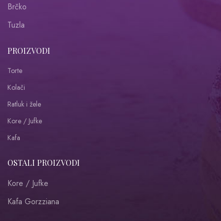
Brčko
Tuzla
PROIZVODI
Torte
Kolači
Ratluk i žele
Kore / Jufke
Kafa
OSTALI PROIZVODI
Kore / Jufke
Kafa Gorzziana