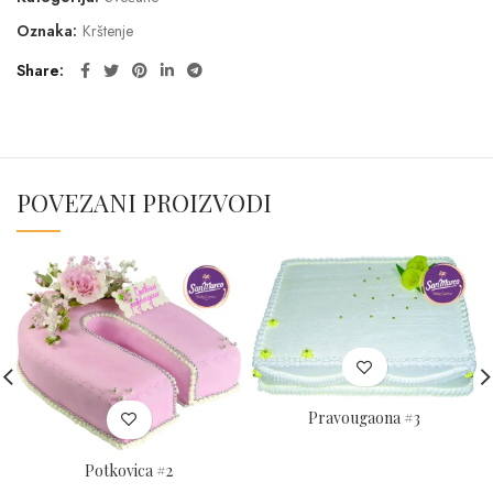
Oznaka:
Krštenje
Share
POVEZANI PROIZVODI
Pravougaona #3
Potkovica #2