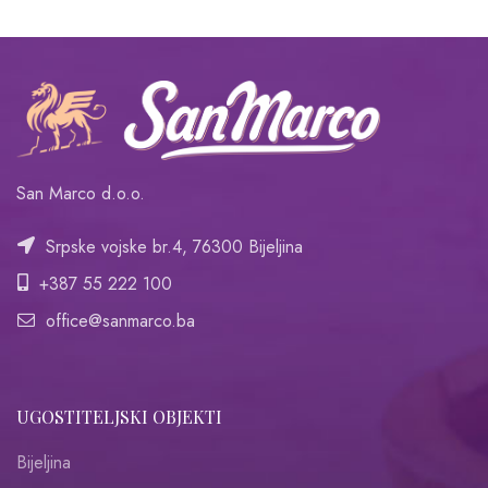
San Marco d.o.o.
Srpske vojske br.4, 76300 Bijeljina
+387 55 222 100
office@sanmarco.ba
UGOSTITELJSKI OBJEKTI
Bijeljina