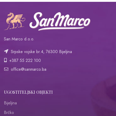
San Marco d.o.o.
Srpske vojske br.4, 76300 Bijeljina
+387 55 222 100
office@sanmarco.ba
UGOSTITELJSKI OBJEKTI
Bijeljina
Brčko