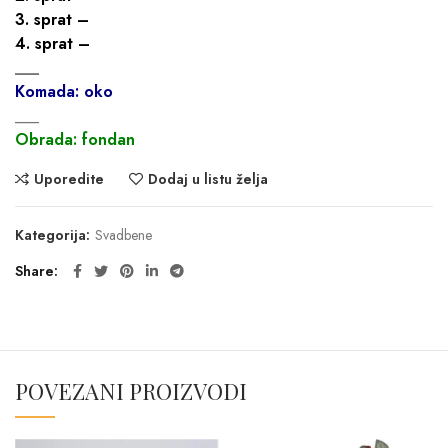
3. sprat –
4. sprat –
___
Komada: oko
___
Obrada: fondan
Uporedite
Dodaj u listu želja
Kategorija:
Svadbene
Share
POVEZANI PROIZVODI