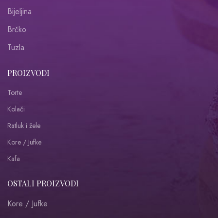
Bijeljina
Brčko
Tuzla
PROIZVODI
Torte
Kolači
Ratluk i žele
Kore / Jufke
Kafa
OSTALI PROIZVODI
Kore / Jufke