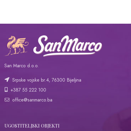
San Marco d.o.o.
Srpske vojske br.4, 76300 Bijeljina
+387 55 222 100
office@sanmarco.ba
UGOSTITELJSKI OBJEKTI