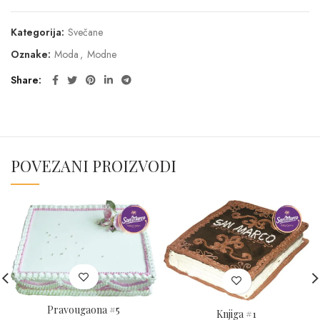
Kategorija:
Svečane
Oznake:
Moda
,
Modne
Share
POVEZANI PROIZVODI
Pravougaona #5
Knjiga #1