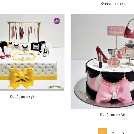
Svečana #123
Svečana #158
Svečana #166
1
2