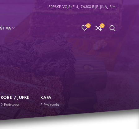
SRPSKE VOJSKE 4, 76300 BIJELJINA, BiH
0
0
IŠTVA
KORE / JUFKE
KAFA
2
Proizvoda
3
Proizvoda