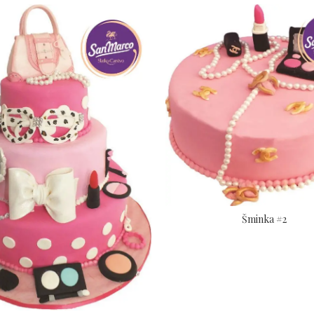
Šminka #2