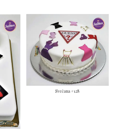
Svečana #128