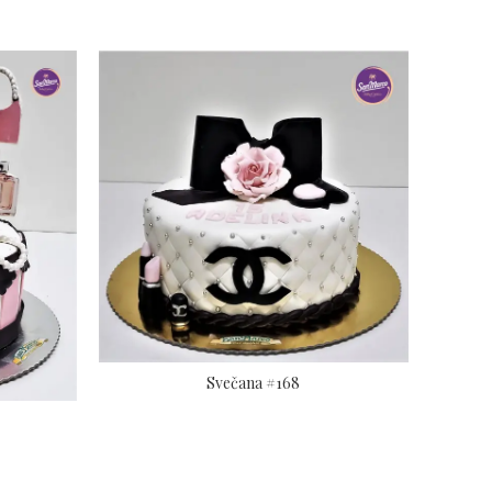
Svečana #168