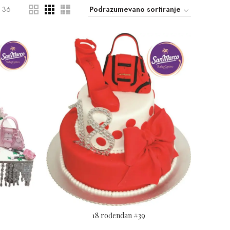
36
18 rođendan #39