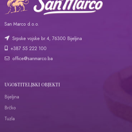
San Marco d.o.o.
Srpske vojske br.4, 76300 Bijeljina
+387 55 222 100
office@sanmarco.ba
UGOSTITELJSKI OBJEKTI
Bijeljina
Brčko
Tuzla